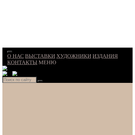
О НАС
ВЫСТАВКИ
ХУДОЖНИКИ
ИЗДАНИЯ
КОНТАКТЫ
МЕНЮ